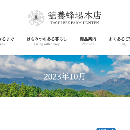
きるまで
はちみつのある暮らし
商品案内
よくあるご
oney
Living with honey
Products
FAQ
2023年10月