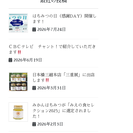
最近の投稿
はちみつの日（感謝DAY）開催し
ます！
2026年7月24日
ＣＢＣテレビ チャント！で紹介していただき
ます
2026年6月19日
日本橋三越本店「三重展」に出店
します
2026年3月31日
みかんはちみつが「みえの食セレ
クション2025」に選定されまし
た！
2026年2月3日