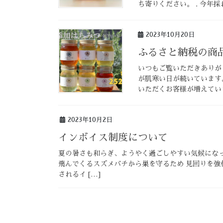
ち寄りください。 . 今年
2023年10月20日
ふるさと納税の商
いつもご覧いただきありが
が肌寒い日が続いています
いただくお客様が増えていま
2023年10月2日
インボイス制度について
夏の暑さも和らぎ、ようやく過ごしやすい気候になっ
飛んでくるスズメバチから巣を守るため 見回りを強
されるイ […]