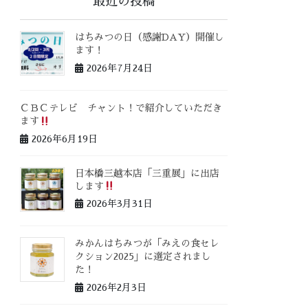
最近の投稿
はちみつの日（感謝DAY）開催し
ます！
2026年7月24日
ＣＢＣテレビ チャント！で紹介していただき
ます
2026年6月19日
日本橋三越本店「三重展」に出店
します
2026年3月31日
みかんはちみつが「みえの食セレ
クション2025」に選定されまし
た！
2026年2月3日