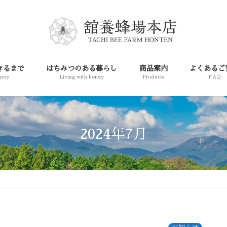
きるまで
はちみつのある暮らし
商品案内
よくあるご
oney
Living with honey
Products
FAQ
2024年7月