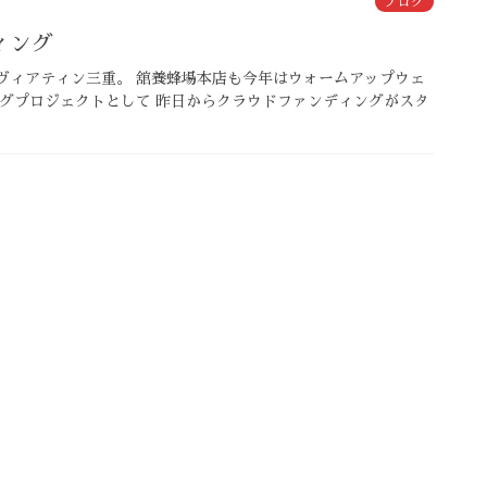
ブログ
ィング
ヴィアティン三重。 舘養蜂場本店も今年はウォームアップウェ
ッグプロジェクトとして 昨日からクラウドファンディングがスタ