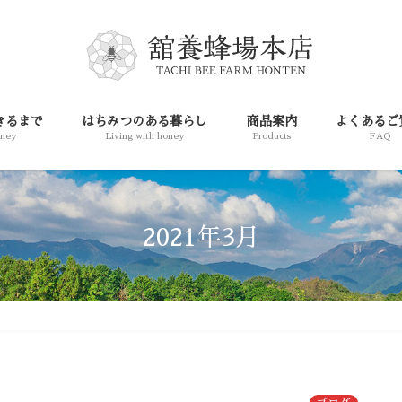
きるまで
はちみつのある暮らし
商品案内
よくあるご
oney
Living with honey
Products
FAQ
2021年3月