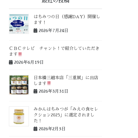
最近の投稿
はちみつの日（感謝DAY）開催し
ます！
2026年7月24日
ＣＢＣテレビ チャント！で紹介していただき
ます
2026年6月19日
日本橋三越本店「三重展」に出店
します
2026年3月31日
みかんはちみつが「みえの食セレ
クション2025」に選定されまし
た！
2026年2月3日