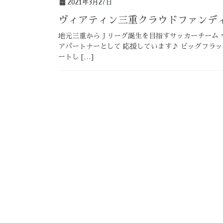
2021年3月27日
ヴィアティン三重クラウドファンデ
地元三重からＪリーグ誕生を目指すサッカーチーム 
アパートナーとして 応援しています♪ ビッグフラ
ートし […]