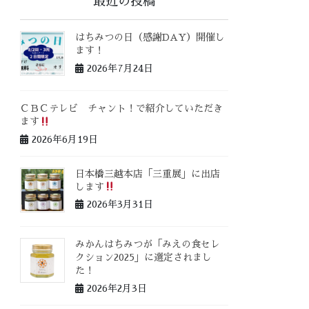
最近の投稿
はちみつの日（感謝DAY）開催し
ます！
2026年7月24日
ＣＢＣテレビ チャント！で紹介していただき
ます
2026年6月19日
日本橋三越本店「三重展」に出店
します
2026年3月31日
みかんはちみつが「みえの食セレ
クション2025」に選定されまし
た！
2026年2月3日