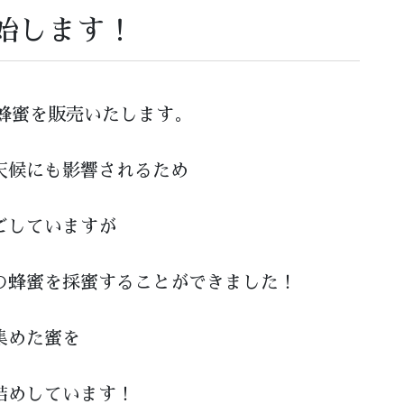
始します！
の蜂蜜を販売いたします。
天候にも影響されるため
ごしていますが
の蜂蜜を採蜜することができました！
集めた蜜を
詰めしています！