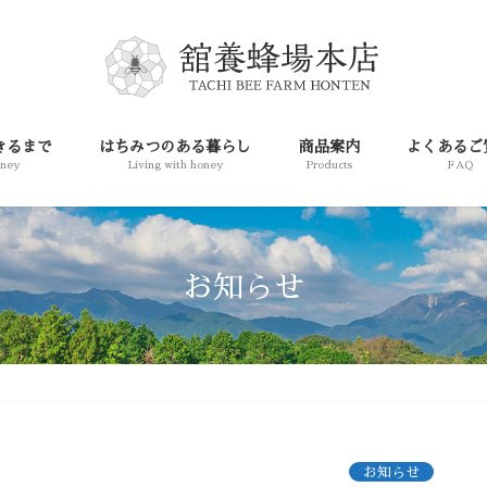
きるまで
はちみつのある暮らし
商品案内
よくあるご
oney
Living with honey
Products
FAQ
お知らせ
お知らせ