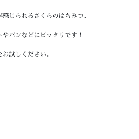
が感じられるさくらのはちみつ。
トやパンなどにピッタリです！
をお試しください。