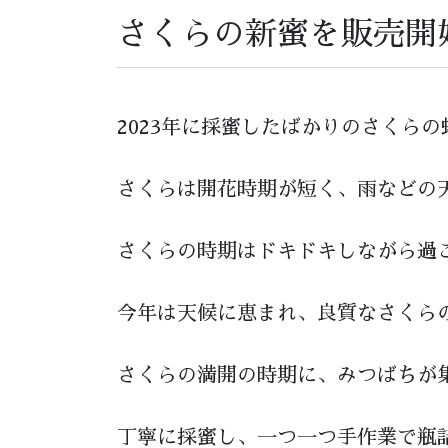
さくらの新蜜を販売開
2023年に採蜜したばかりのさくら
さくらは開花時期が短く、雨などの
さくらの時期はドキドキしながら過
今年は天候に恵まれ、良質なさくら
さくらの満開の時期に、みつばちが
丁寧に採蜜し、一つ一つ手作業で瓶