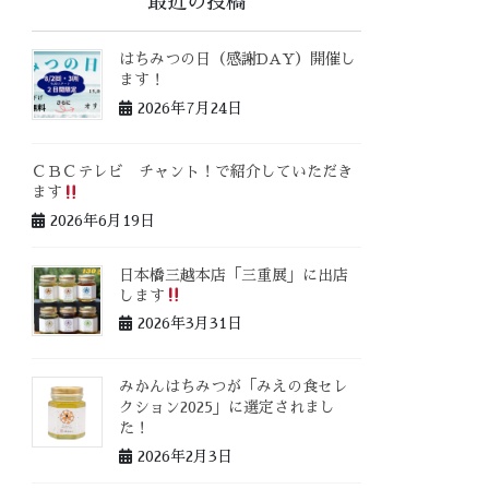
最近の投稿
はちみつの日（感謝DAY）開催し
ます！
2026年7月24日
ＣＢＣテレビ チャント！で紹介していただき
ます
2026年6月19日
日本橋三越本店「三重展」に出店
します
2026年3月31日
みかんはちみつが「みえの食セレ
クション2025」に選定されまし
た！
2026年2月3日