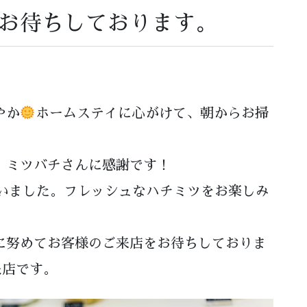
でお待ちしております。
やか
ホームステイに心がけて、朝からお掃
、ミツバチさんに感謝です！
揃いました。フレッシュなハチミツをお楽しみ
に努めてお客様のご来店をお待ちしておりま
象店です。